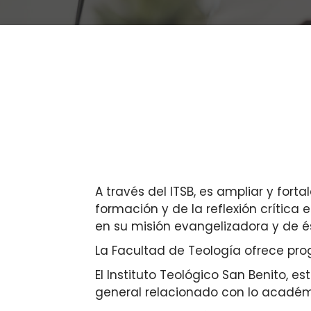
A través del ITSB, es ampliar y fort
formación y de la reflexión crítica
en su misión evangelizadora y de ést
La Facultad de Teología ofrece pro
El Instituto Teológico San Benito, e
general relacionado con lo académic