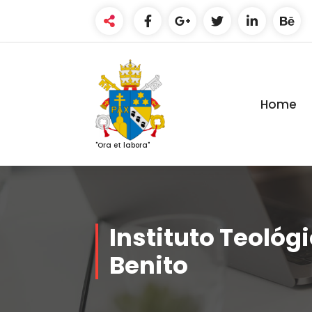
Saltar
al
contenido
Home
"Ora et labora"
Instituto Teológ
Benito