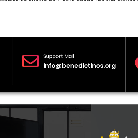
Support Mail
info@benedictinos.org