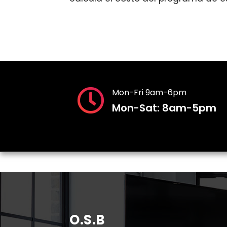
Mon-Fri 9am-6pm
Mon-Sat: 8am-5pm
O.S.B