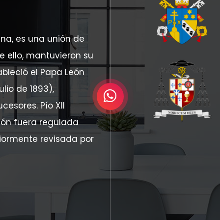
na, es una unión de
 ello, mantuvieron su
ableció el Papa León
lio de 1893),
esores. Pío XII
ión fuera regulada
eriormente revisada por