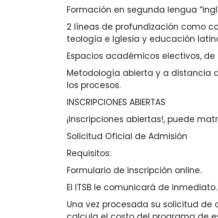
Formación en segunda lengua “ingl
2 líneas de profundización como c
teología e Iglesia y educación lat
Espacios académicos electivos, de ca
Metodología abierta y a distancia 
los procesos.
INSCRIPCIONES ABIERTAS
¡Inscripciones abiertas!, puede ma
Solicitud Oficial de Admisión
Requisitos:
Formulario de inscripción online.
El ITSB le comunicará de inmediato.
Una vez procesada su solicitud de a
calcula el costo del programa de es