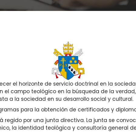
alecer el horizonte de servicio doctrinal en la socie
 en el campo teológico en la búsqueda de la verdad,
a a la sociedad en su desarrollo social y cultural.
gramas para la obtención de certificados y diploma
stá regido por una junta directiva. La junta se conv
o, la identidad teológica y consultoría general de l