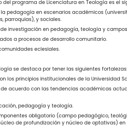
del programa de Licenciatura en Teología es el si
 la pedagogía en escenarios académicos (universitari
, parroquias), y sociales.
de investigación en pedagogía, teología y campos i
ados a procesos de desarrollo comunitario.
comunidades eclesiales.
ogía se destaca por tener las siguientes fortalezas
 los principios institucionales de la Universidad 
 de acuerdo con las tendencias académicas actual
cación, pedagogía y teología.
omponentes obligatorio (campo pedagógico, teológic
núcleo de profundización y núcleo de optativas) en