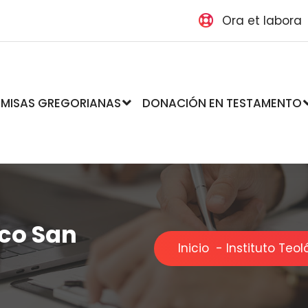
Ora et labora
MISAS GREGORIANAS
DONACIÓN EN TESTAMENTO
ico San
Inicio
-
Instituto Teo