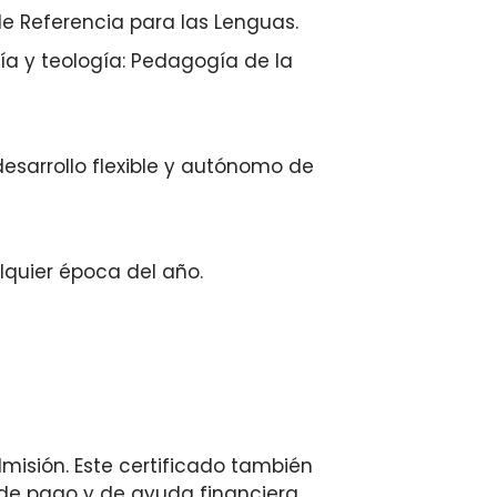
 Referencia para las Lenguas.
a y teología: Pedagogía de la
esarrollo flexible y autónomo de
lquier época del año.
dmisión. Este certificado también
s de pago y de ayuda financiera.