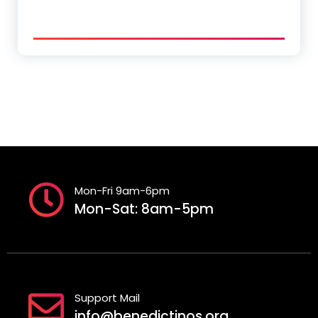
Mon-Fri 9am-6pm
Mon-Sat: 8am-5pm
Support Mail
info@benedictinos.org