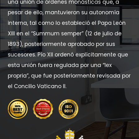
una unión de órdenes monásticas que, a
pesar de ello, mantuvieron su autonomía
interna, tal como lo estableció el Papa León
XIII en el “Summum semper” (12 de julio de
1893), posteriormente aprobado por sus
sucesores. Pío XII ordenó explícitamente que
esta unión fuera regulada por una “lex
propria”, que fue posteriormente revisada por
el Concilio Vaticano II.